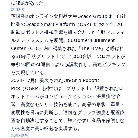
に課題があった。
活用内容
英国発のオンライン食料品大手Ocado Groupは、自社
開発のOcado Smart Platform（OSP）において、AI
制御ロボットと機械学習を組み合わせた自動フルフィ
ルメントシステムを展開。Customer Fulfillment
Center（CFC）内に構築された「The Hive」と呼ばれ
る3D格子状グリッド上で、1,000台以上のロボットが
毎秒10回のAI通信により協調動作し、高速ピッキング
を実現している。
2024年7月に発表されたOn-Grid Robotic
Pick（OGRP）技術では、グリッド上に設置されたロ
ボットアームがコンピュータビジョン・深層強化学
習・高度なセンサー技術を統合。商品の形状・重量・
脆弱性を瞬時に判断し、適切なグリップ強度と配置位
置を自動決定することで、壊れやすい商品を保護しな
がら密度の高い梱包を実現する。
実績・効果