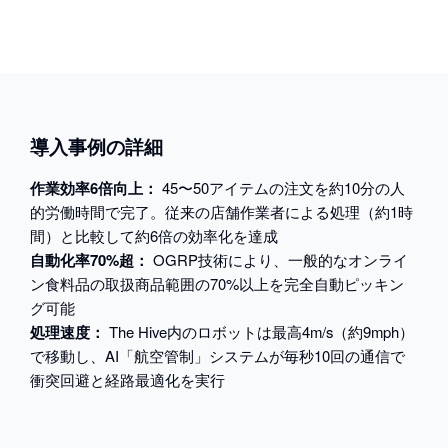
導入事例の詳細
作業効率6倍向上：
45〜50アイテムの注文を約10分の人
的労働時間で完了。従来の店舗作業者による処理（約1時
間）と比較して約6倍の効率化を達成
自動化率70%超：
OGRP技術により、一般的なオンライ
ン食料品の取扱商品範囲の70%以上を完全自動ピッキン
グ可能
処理速度：
The Hive内のロボットは最高4m/s（約9mph）
で移動し、AI「航空管制」システムが毎秒10回の通信で
衝突回避と経路最適化を実行