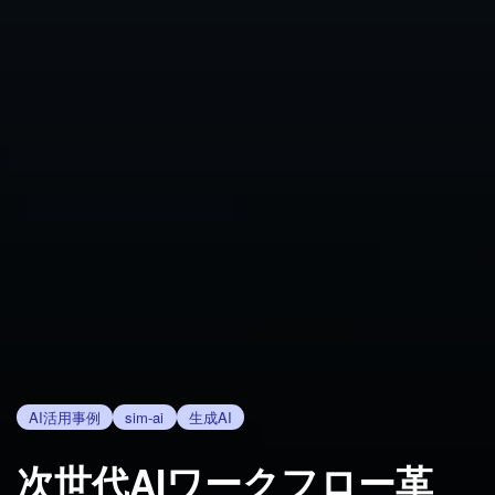
AI活用事例
sim-ai
生成AI
次世代AIワークフロー革