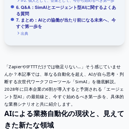
5-2. 個人として、企業として、今から始めるべき第一歩
6. Q&A：SimAIとエージェント型AIに関するよくあ
る質問
7. まとめ：AIとの協働が当たり前になる未来へ、今
すぐ第一歩を
出典
「ZapierやIFTTTだけでは物足りない…」そう感じていませ
んか？本記事では、単なる自動化を超え、AIが自ら思考・判
断する次世代ワークフローツール「SimAI」を徹底解説。
2028年に日本企業の6割が導入すると予測される「エージェ
ント型AI」の最前線と、今すぐ始めるべき第一歩を、具体的
な業務シナリオと共に紹介します。
AIによる業務自動化の現状と、見えて
きた新たな領域