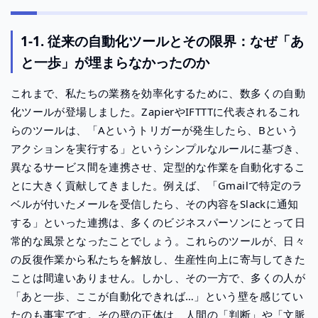
1-1. 従来の自動化ツールとその限界：なぜ「あ
と一歩」が埋まらなかったのか
これまで、私たちの業務を効率化するために、数多くの自動
化ツールが登場しました。ZapierやIFTTTに代表されるこれ
らのツールは、「Aというトリガーが発生したら、Bという
アクションを実行する」というシンプルなルールに基づき、
異なるサービス間を連携させ、定型的な作業を自動化するこ
とに大きく貢献してきました。例えば、「Gmailで特定のラ
ベルが付いたメールを受信したら、その内容をSlackに通知
する」といった連携は、多くのビジネスパーソンにとって日
常的な風景となったことでしょう。これらのツールが、日々
の反復作業から私たちを解放し、生産性向上に寄与してきた
ことは間違いありません。しかし、その一方で、多くの人が
「あと一歩、ここが自動化できれば…」という壁を感じてい
たのも事実です。その壁の正体は、人間の「判断」や「文脈