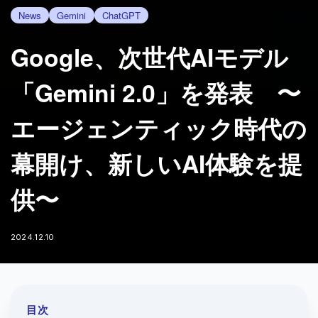
News
Gemini
ChatGPT
Google、次世代AIモデル
「Gemini 2.0」を発表 〜
エージェンティック時代の
幕開け、新しいAI体験を提
供〜
2024.12.10
目次