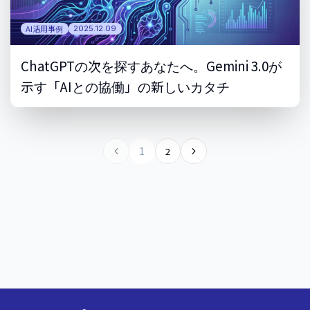
AI活用事例
2025.12.09
ChatGPTの次を探すあなたへ。Gemini 3.0が
示す「AIとの協働」の新しいカタチ
1
2