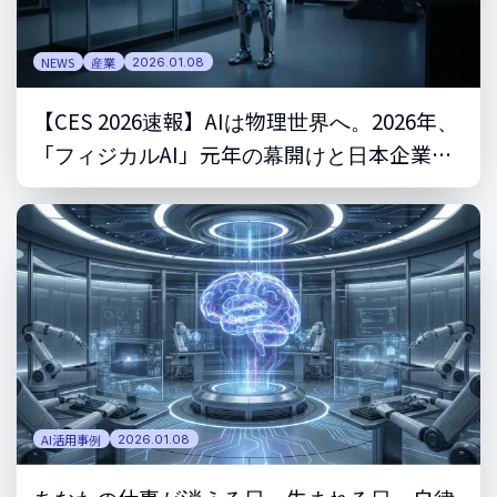
NEWS
産業
2026.01.08
【CES 2026速報】AIは物理世界へ。2026年、
「フィジカルAI」元年の幕開けと日本企業が
取るべき戦略
AI活用事例
2026.01.08