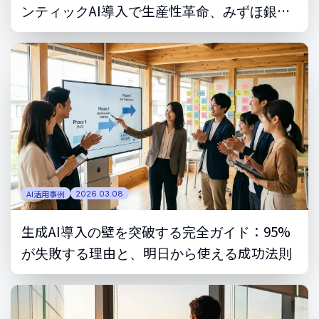
ンティックAI導入で生産性革命、みずほ銀行
は5,000人分の業務をAIに
AI活用事例
2026.03.08
生成AI導入の壁を突破する完全ガイド：95%
が失敗する理由と、明日から使える成功法則