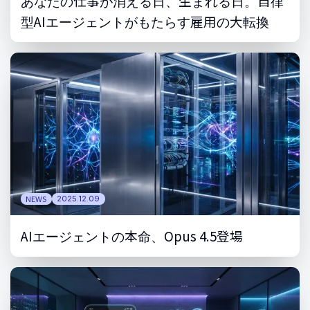
あなたの仕事が消える日、生まれる日。自律
型AIエージェントがもたらす雇用の大転換
NEWS
2025.12.09
AIエージェントの本命、Opus 4.5登場