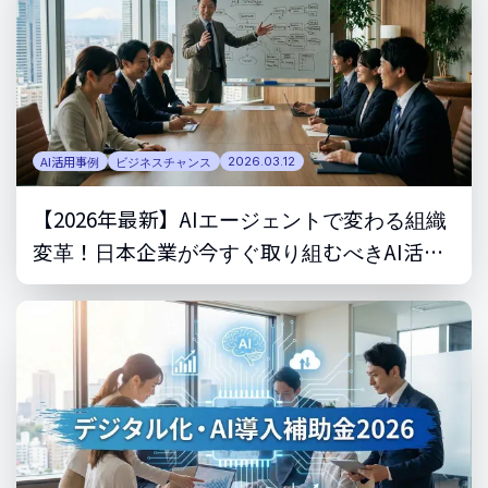
AI活用事例
ビジネスチャンス
2026.03.12
【2026年最新】AIエージェントで変わる組織
変革！日本企業が今すぐ取り組むべきAI活用
の最前線