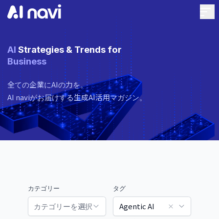
AI
 Strategies & Trends for 
Business
全ての企業にAIの力を。
AI naviがお届けする生成AI活用マガジン。
カテゴリー
タグ
カテゴリーを選択
Agentic AI
×