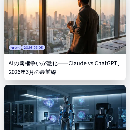
NEWS
2026.03.05
AIの覇権争いが激化——Claude vs ChatGPT、
2026年3月の最前線