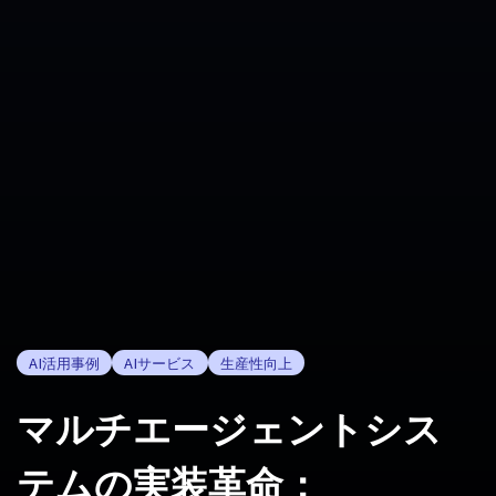
AI活用事例
AIサービス
生産性向上
マルチエージェントシス
テムの実装革命：