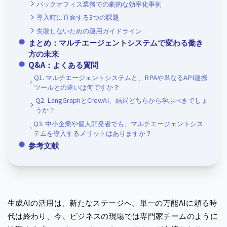
バックオフィス業務での劇的な効率化事例
導入時に直面する3つの課題
失敗しないための運用ガイドライン
まとめ：マルチエージェントシステムで変わる働き
方の未来
Q&A：よくある質問
Q1. マルチエージェントシステムと、RPAや単なるAPI連携
ツールとの違いは何ですか？
Q2. LangGraphとCrewAI、結局どちらから学ぶべきでしょ
うか？
Q3. 中小企業や個人開発者でも、マルチエージェントシス
テムを導入するメリットはありますか？
参考文献
生成AIの活用は、新たなステージへ。単一の万能AIに頼る時
代は終わり、今、ビジネスの現場では専門家チームのように