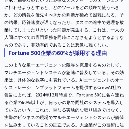
に担わせようとすると、どのツールをどの順序で使うべき
か、どの情報を優先すべきかの判断が極めて困難になる。そ
の結果、応答速度が遅くなったり、タスクの途中で処理を放
棄してしまったりといった問題が発生する。これは、一人の
人間にすべての専門業務を同時にこなさせようとするような
ものであり、非効率的であることは想像に難くない。
Fortune 500企業の60%が採用する理由
このような単一エージェントの限界を克服するものとして、
マルチエージェントシステムが急速に普及している。その効
果は、具体的な数字にも表れている。AIエージェントのオー
ケストレーションプラットフォームを提供するCrewAI社の
報告によれば、2024年12月時点で、Fortune 500に名を連ね
る企業の60%以上が、何らかの形で同社のシステムを導入し
ているという。これは、単なる実験的な取り組みではなく、
実際のビジネスの現場でマルチエージェントシステムが価値
を生み出していることの証左である。大企業がこの技術に注