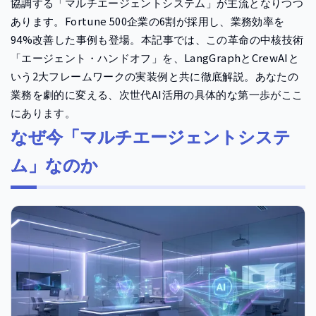
協調する「マルチエージェントシステム」が主流となりつつ
あります。Fortune 500企業の6割が採用し、業務効率を
94%改善した事例も登場。本記事では、この革命の中核技術
「エージェント・ハンドオフ」を、LangGraphとCrewAIと
いう2大フレームワークの実装例と共に徹底解説。あなたの
業務を劇的に変える、次世代AI活用の具体的な第一歩がここ
にあります。
なぜ今「マルチエージェントシステ
ム」なのか